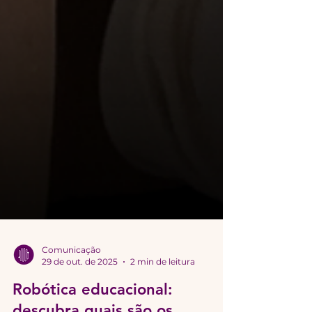
Comunicação
29 de out. de 2025
2 min de leitura