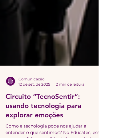
Comunicação
12 de set. de 2025
2 min de leitura
Circuito “TecnoSentir”:
usando tecnologia para