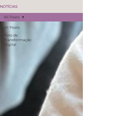
NOTÍCIAS
All Posts
All Posts
Polo de
Transformação
Digital