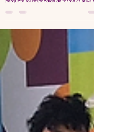
explorar emoções
Como a tecnologia pode nos ajudar a
entender o que sentimos? No Educatec, essa
pergunta foi respondida de forma criativa e
imersiva com o circuito temático.