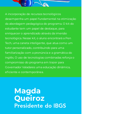
A incorporação de recursos tecnológicos
desempenha um papel fundamental na otimização
da abordagem pedagógica do programa. O kit do
estudante tem um papel de destaque, para
enriquecer o aprendizado através da imersão
tecnológica. Nesse kit, o aluno encontrará a Pen
Tech, uma caneta inteligente, que atua como um
tutor personalizado, contribuindo para uma
familiarização com a pronúncia e a gramática do
inglês. O uso de tecnologias combinadas reforça o
compromisso do programa em trazer para
Governador Valadares uma educação dinâmica,
eficiente e contemporânea.
Magda
Queiroz
Presidente do IBGS