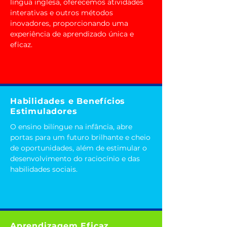
língua inglesa, oferecemos atividades
interativas e outros métodos
inovadores, proporcionando uma
experiência de aprendizado única e
eficaz.
Habilidades e Benefícios
Estimuladores
O ensino bilíngue na infância, abre
portas para um futuro brilhante e cheio
de oportunidades, além de estimular o
desenvolvimento do raciocínio e das
habilidades sociais.
Aprendizagem Eficaz